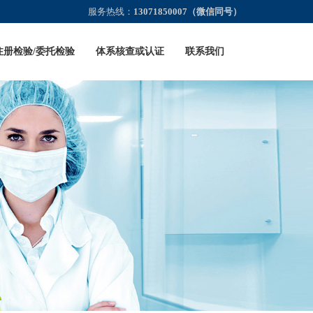
服务热线：
13071850007（微信同号）
注册检验/委托检验
体系核查或认证
联系我们