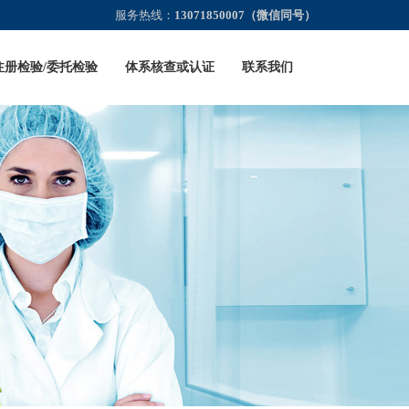
服务热线：
13071850007（微信同号）
注册检验/委托检验
体系核查或认证
联系我们