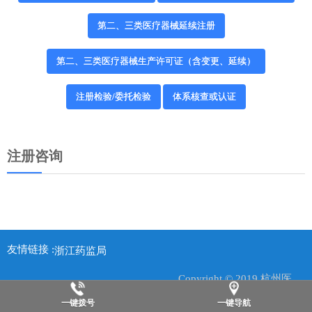
第二、三类医疗器械延续注册
第二、三类医疗器械生产许可证（含变更、延续）
注册检验/委托检验
体系核查或认证
注册咨询
友情链接 :
浙江药监局
国家药监局
Copyright © 2019 杭州医咨佳科技有限公司. All rights reserved
柯林斯净化工程
一键拨号
一键导航